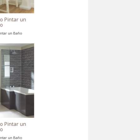
Consejos Como Pintar un
Baño
Consejos Como Pintar un Baño