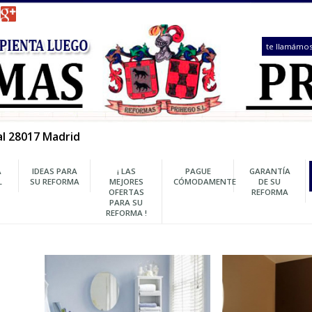
 1, Local 28017 Madrid
REFORMA
IDEAS PARA
¡ LAS
PAGUE
INTEGRAL
SU REFORMA
MEJORES
CÓMODAMENTE
OFERTAS
PARA SU
REFORMA !