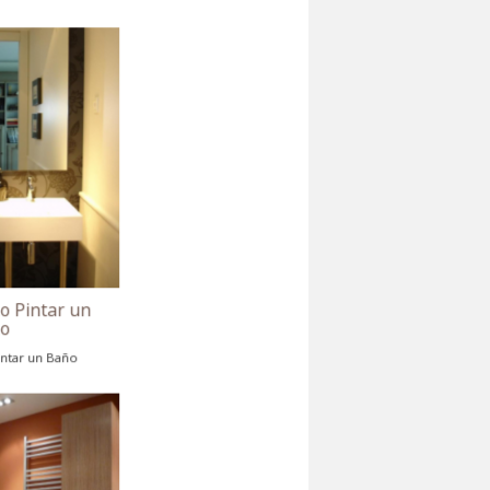
Consejos Como Pintar un
Baño
Consejos Como Pintar un Baño