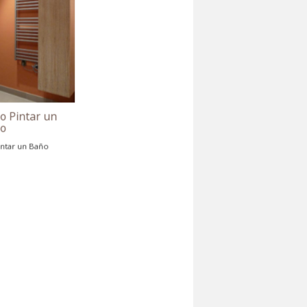
Consejos Como Pintar un
Baño
Consejos Como Pintar un Baño
Consejos Como Pintar un