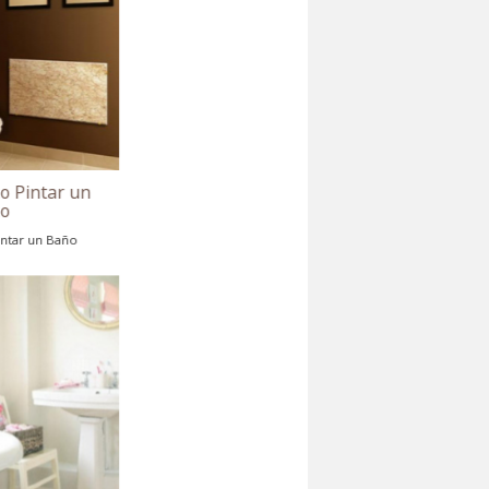
Consejos Como Pintar un
Baño
Consejos Como Pintar un Baño