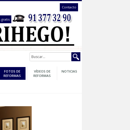
Contacto
te llamámos gratis
GARANTÍA
FOTOS DE
VÍDEOS DE
NOTICIAS
DE SU
REFORMAS
REFORMAS
REFORMA