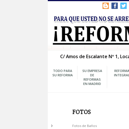
C/ Amos de Escalante Nº
TODO PARA
SU EMPRESA
SU REFORMA
DE
REFORMAS
EN MADRID
FOTOS