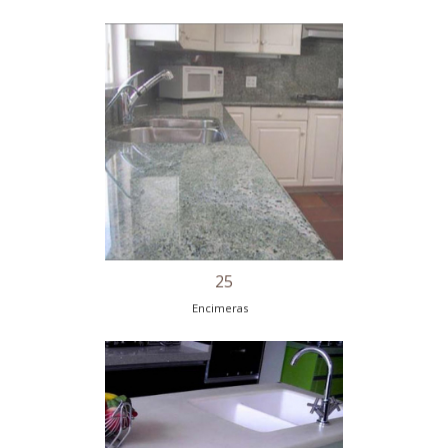
21
Encimeras
22
Encimeras