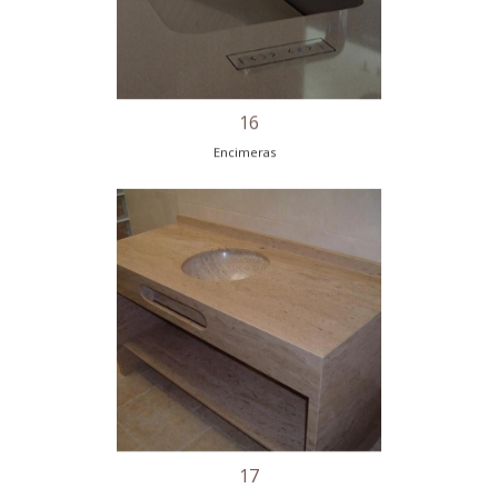
14
Encimeras