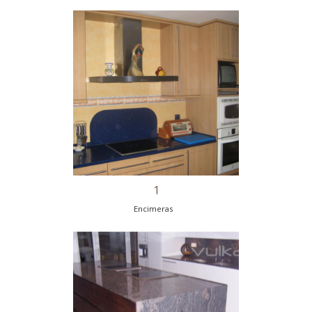
Encimeras
Consejos Como Pintar un Baño
1