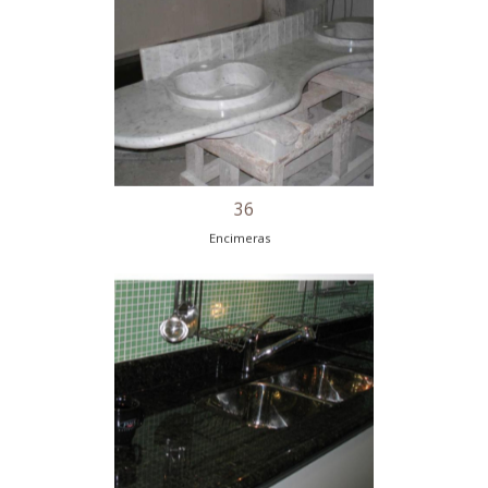
31
Encimeras
32