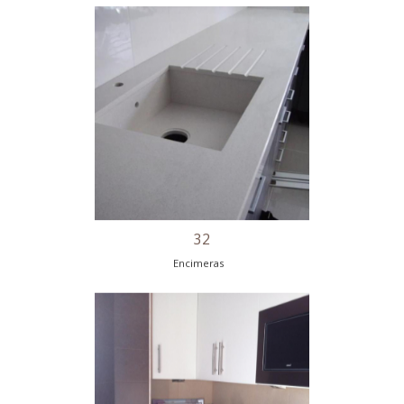
28
Encimeras