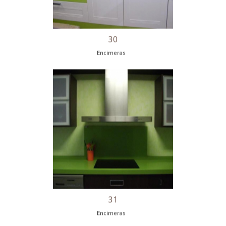
26
Encimeras
27
Encimeras