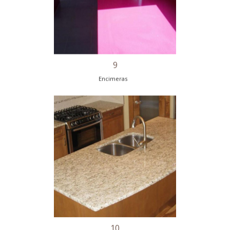
8
Encimeras