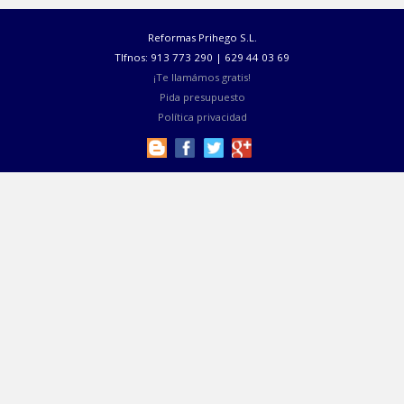
35
Encimeras