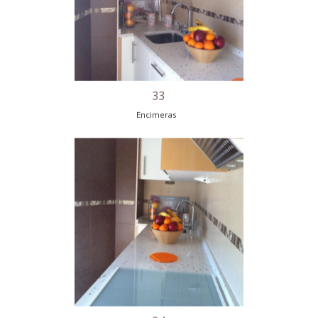
29
Encimeras