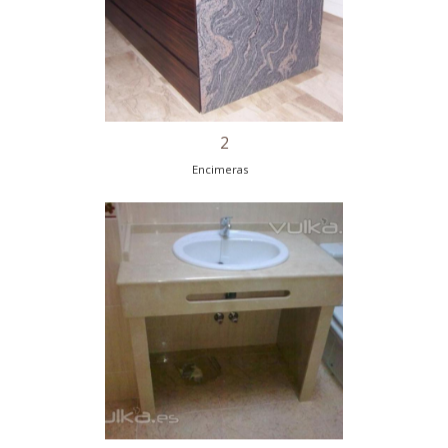
Encimeras
2
Encimeras