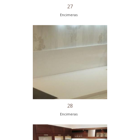
24
Encimeras