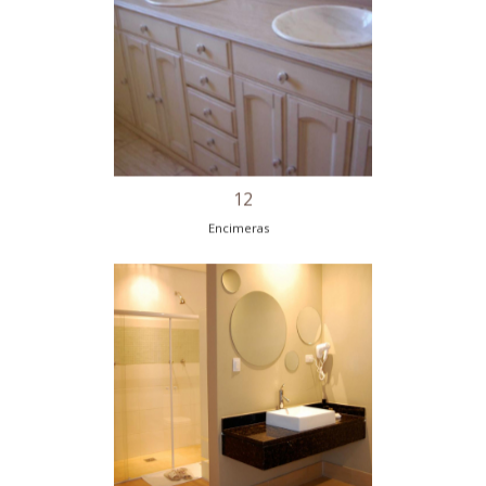
10
Encimeras