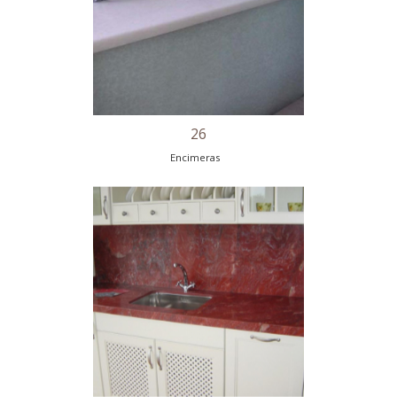
23
Encimeras