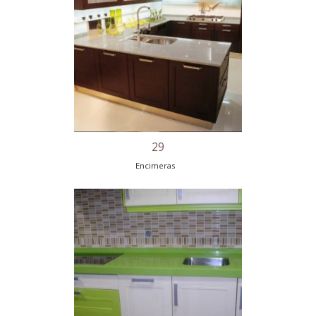
25
Encimeras