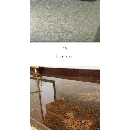
16
Encimeras
17
Encimeras