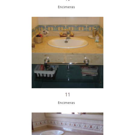
9
Encimeras