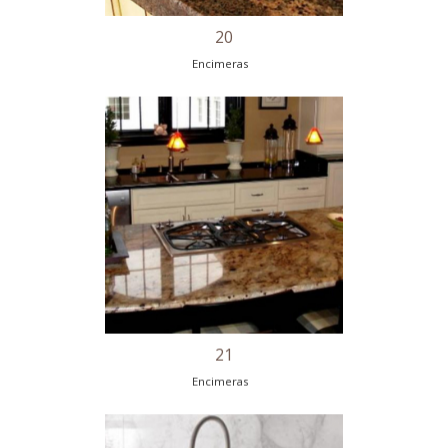
18
Encimeras