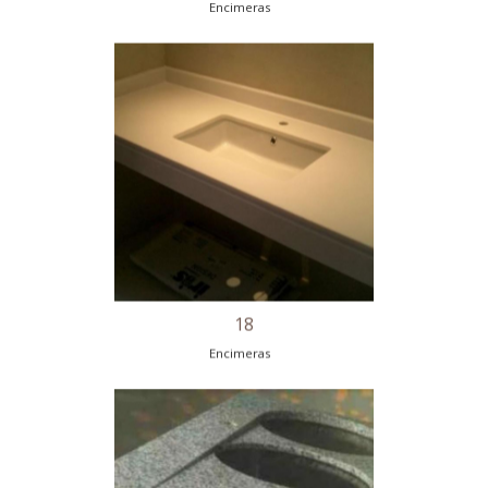
15
Encimeras