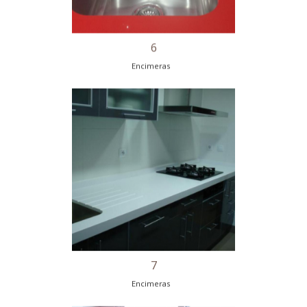
5
Encimeras
6