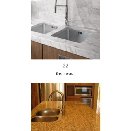
19
Encimeras