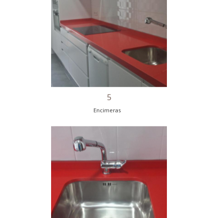
4
Encimeras