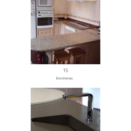
13
Encimeras