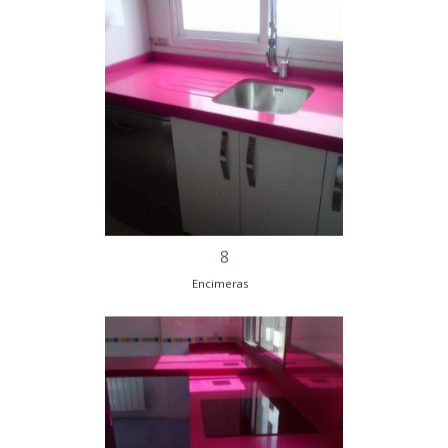
Encimeras
7
Encimeras