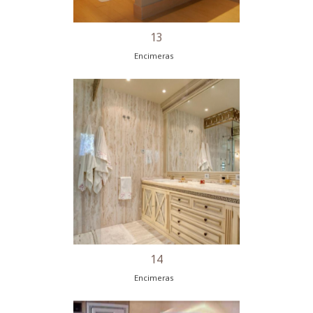
11
Encimeras
12
Encimeras