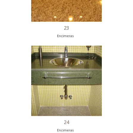
20
Encimeras