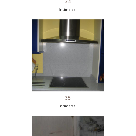
30
Encimeras