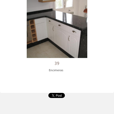
34
Encimeras