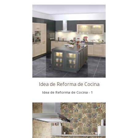
Encimeras
Consejos Como Pintar un Baño
Idea de Reforma de Cocina