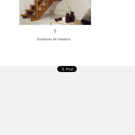
7
Escaleras de madera
9
Escaleras de madera