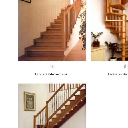
5
Escaleras de madera