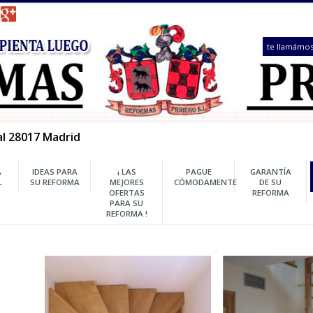
 1, Local 28017 Madrid
REFORMA
IDEAS PARA
¡ LAS
PAGUE
INTEGRAL
SU REFORMA
MEJORES
CÓMODAMENTE
OFERTAS
PARA SU
REFORMA !