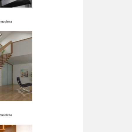
4
Escaleras de madera