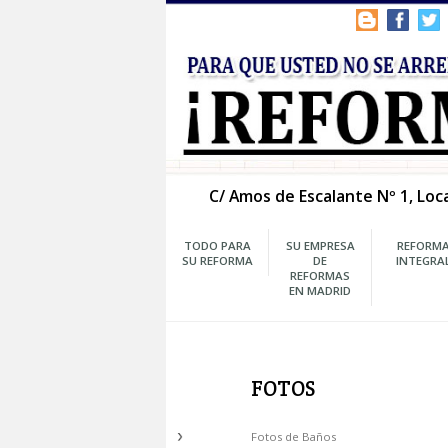
C/ Amos de Escalante Nº
TODO PARA
SU EMPRESA
SU REFORMA
DE
REFORMAS
EN MADRID
FOTOS