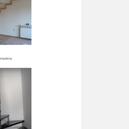
2
Escaleras de madera