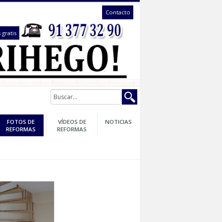
Contacto
te llamámos gratis
GARANTÍA
FOTOS DE
VÍDEOS DE
NOTICIAS
DE SU
REFORMAS
REFORMAS
REFORMA