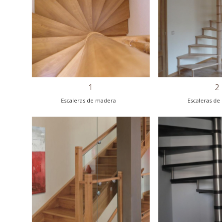
1
Escaleras de madera