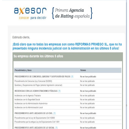
Reforms Prihego S.L. nunca ha recibido una incidencia judici
demostrando así, la calidad y profesionalidad de nuestra
empresa.