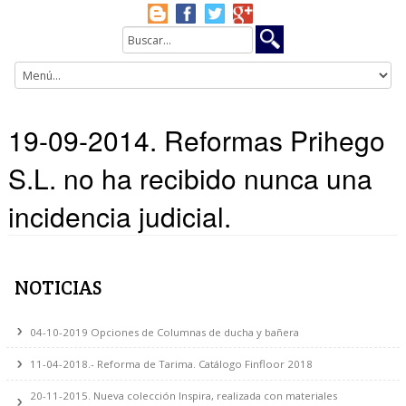
19-09-2014. Reformas Prih
S.L. no ha recibido nunca u
incidencia judicial.
NOTICIAS
04-10-2019 Opciones de Columnas de ducha y bañera