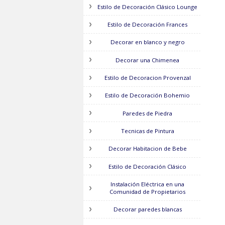
Estilo de Decoración Clásico Actual
Estilo de Decoración Vanguardista
Decorar con Muebles Blancos
Decorar con Vigas Rusticas
Estilo de Decoración Clásico Lounge
Estilo de Decoración Frances
Decorar en blanco y negro
Decorar una Chimenea
Estilo de Decoracion Provenzal
Estilo de Decoración Bohemio
Paredes de Piedra