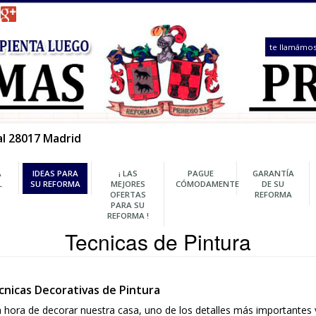
 1, Local 28017 Madrid
REFORMA
IDEAS PARA
¡ LAS
PAGUE
INTEGRAL
SU REFORMA
MEJORES
CÓMODAMENTE
OFERTAS
PARA SU
REFORMA !
Tecnicas de Pintu