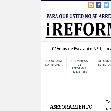
C/ Amos de Escalante Nº
TODO PARA
SU EMPRESA
SU REFORMA
DE
REFORMAS
EN MADRID