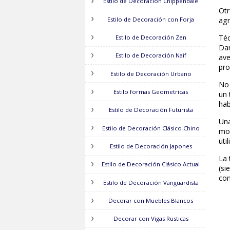
Suelos Cerámicos para Exteriores
Estilo de Decoracion Retro
Estilo de Decoración Coast
Estilo de Decoración Chippendale
Estilo de Decoración con Forja
Estilo de Decoración Zen
Estilo de Decoración Naif
Estilo de Decoración Urbano
Estilo formas Geometricas
Estilo de Decoración Futurista
Estilo de Decoración Clásico Chino
Estilo de Decoración Japones