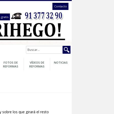
Contacto
te llamámos gratis
GARANTÍA
FOTOS DE
VÍDEOS DE
NOTICIAS
DE SU
REFORMAS
REFORMAS
REFORMA
ra