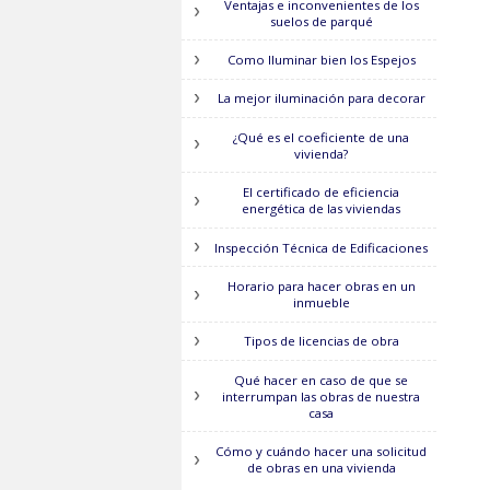
Tecnicas de Pintura
Decorar Habitacion de Bebe
Estilo de Decoración Clásico
Instalación Eléctrica en una
Comunidad de Propietarios
Decorar paredes blancas
Ventajas e inconvenientes de los
suelos de parqué
Como Iluminar bien los Espejos
La mejor iluminación para decorar
¿Qué es el coeficiente de una
vivienda?
El certificado de eficiencia