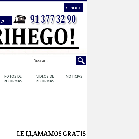
Contacto
te llamámos gratis
GARANTÍA
FOTOS DE
VÍDEOS DE
NOTICIAS
DE SU
REFORMAS
REFORMAS
REFORMA