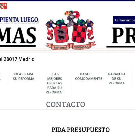
 1, Local 28017 Madrid
REFORMA
IDEAS PARA
¡ LAS
PAGUE
INTEGRAL
SU REFORMA
MEJORES
CÓMODAMENTE
OFERTAS
PARA SU
REFORMA !
CONTACTO