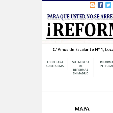
C/ Amos de Escalante Nº
TODO PARA
SU EMPRESA
SU REFORMA
DE
REFORMAS
EN MADRID