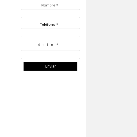
TO
LE LLAMAMOS GRATIS
Nombre
*
Teléfono
*
*