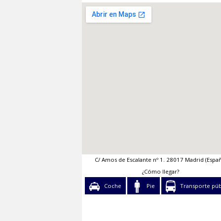
MAPA
C/ Amos de Escalante nº 1. 28017 Mad