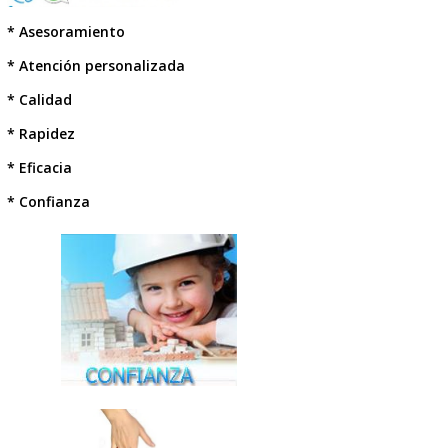
* Presupuestos sin compromiso
* Duración de obra garantizada