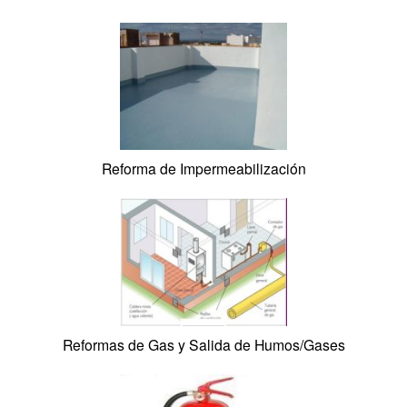
Reforma de Cerrajería de Hierro
Reforma con Andamios