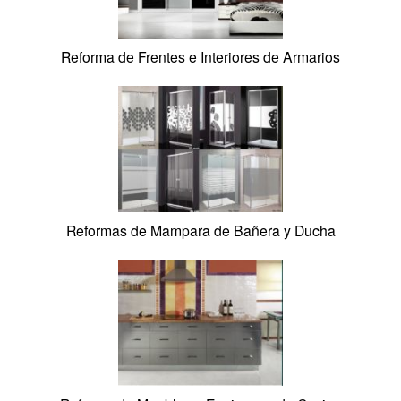
Reformas de Gas y Salida de Humos/Gases
Reforma de Protección Contra Incendio