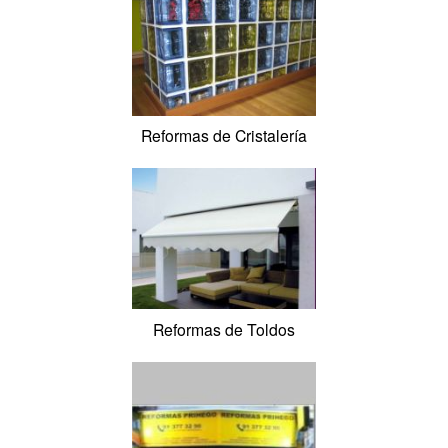
Reformas de Mampara de Bañera y Ducha
Reforma de Muebles y Encimeras de Cocina