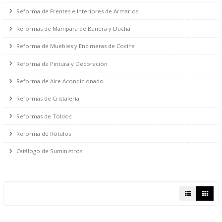
Reformas de Gas y Salida de Humos/Gases
Reforma de Protección Contra Incendio
Reforma de Protección Contra Robo
Reforma de Frentes e Interiores de Armarios
Reformas de Mampara de Bañera y Ducha
Reforma de Muebles y Encimeras de Cocina
Reforma de Pintura y Decoración
Reforma de Aire Acondicionado
Reformas de Cristalería
Reformas de Toldos
Reforma de Rótulos