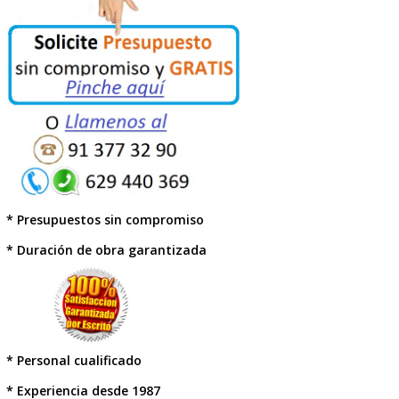
Reformas de Cristalería
Reformas de Toldos