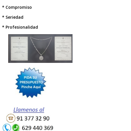
Reforma de Rótulos
Catálogo de Suministros
SERVICIOS AÑADIDOS