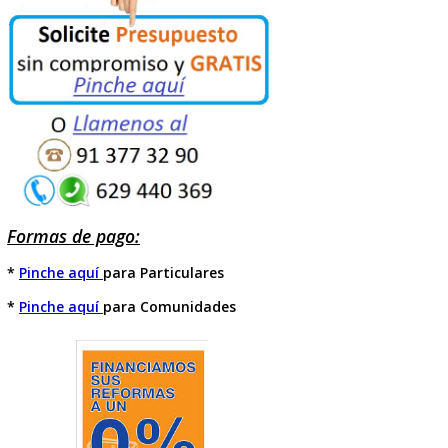
* Personal cualificado
* Experiencia desde 1987
* Compromiso
* Seriedad
* Profesionalidad