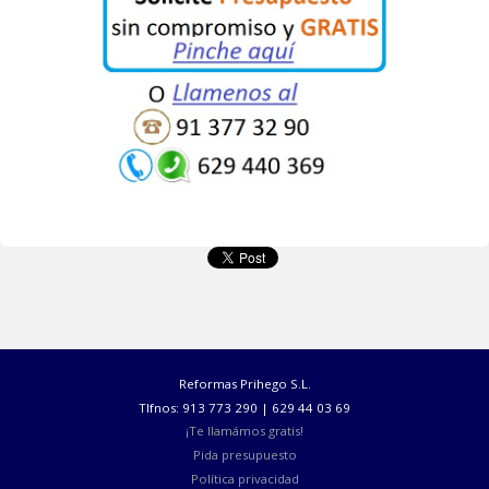
- 4º.
10% Al final de la obra.