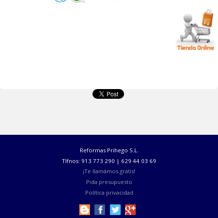
serigrafiado.