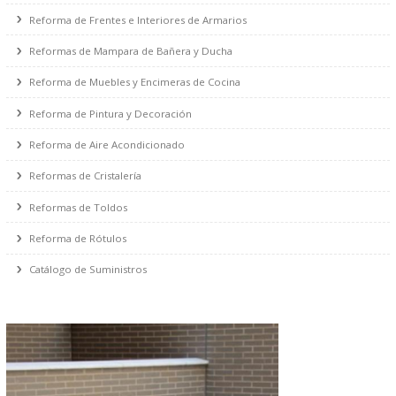
Reformas de Gas y Salida de Humos/Gases
Reforma de Protección Contra Incendio
Reforma de Protección Contra Robo
Reforma de Frentes e Interiores de Armarios
Reformas de Mampara de Bañera y Ducha
Reforma de Muebles y Encimeras de Cocina
Reforma de Pintura y Decoración
Reforma de Aire Acondicionado
Reformas de Cristalería
Reformas de Toldos
Reforma de Rótulos