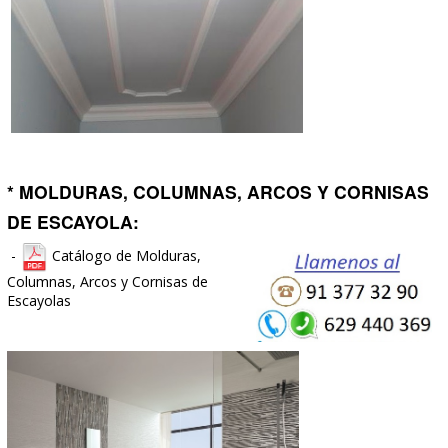
* ENCIMERAS:
Muestrario de Encimeras de Granitos
-
Muestrario de Encimeras de
-