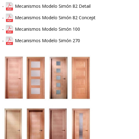
-
Catálogo ROCA de Radiadores de Agua de Baxi
* MECANISMOS DE ELECTRICIDAD:
-
Mecanismos Modelo Simón 27 Play
-
Mecanismos Modelo Simón 31