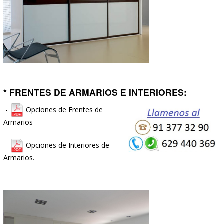
* TARIMAS: