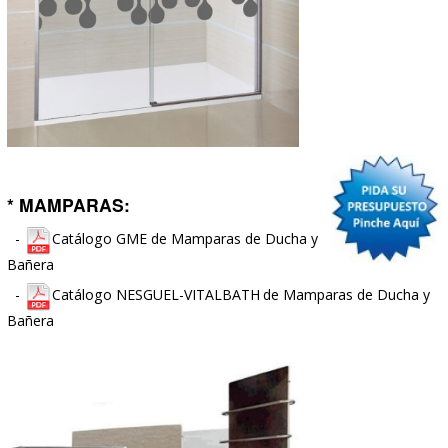
-
Catálogo Buades de Grifería