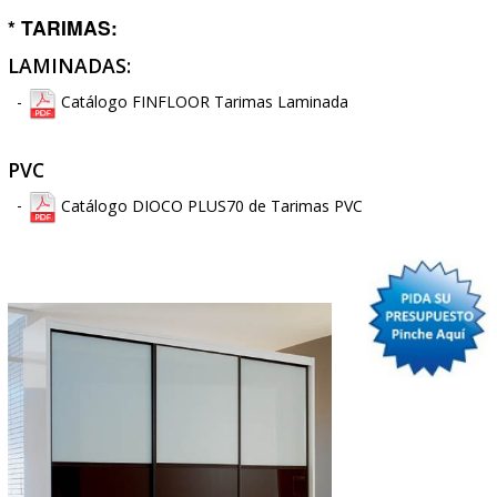
-
Catálogo Puertas de Lacadas
* PUERTAS DE PASO DE CRISTAL:
-
Catálogo
VITALBATH
Puertas de Paso de Cristal