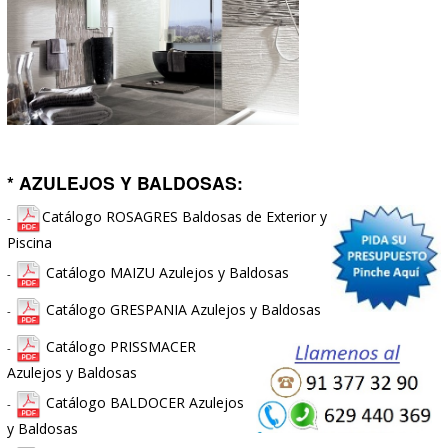
Marmoles
Muestrario de Encimeras de
-
Silestone
Muestrario de Encimeras de Compac
-