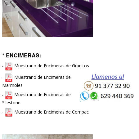
* FRENTES DE ARMARIOS E INTERIORES:
-
Opciones de
Frentes de
Armarios
-
Opciones de Interiores de
Armarios.