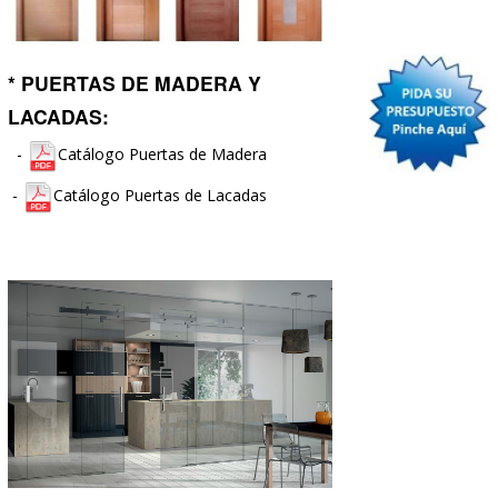
-
Mecanismos Modelo Simón
73 Loft
-
Mecanismos Modelo Simón
75
-
Mecanismos Modelo Simón 82
-
Mecanismos Modelo Simón 82 Nature
-
Mecanismos Modelo Simón 82 Detail
-
Mecanismos Modelo Simón 82 Concept
-
Mecanismos Modelo Simón 100
-
Mecanismos Modelo Simón 270