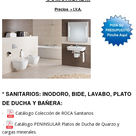
Catálogo de Suministros
LOS MEJORES MATERIALES PARA 
REFORMA DE VIVIENDA, LOCAL,
COMUNIDAD...
Precios + I.V.A.