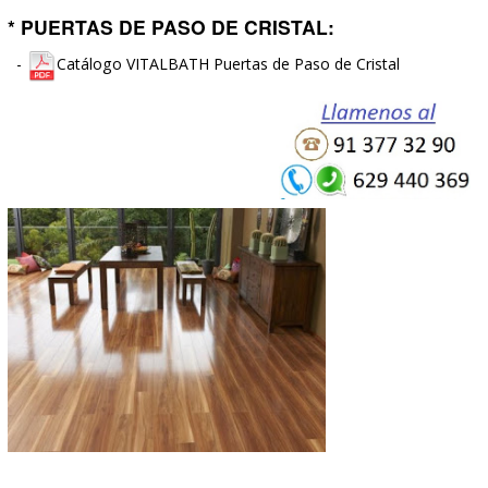
* PUERTAS DE MADERA Y
LACADAS:
-
Catálogo Puertas de Madera