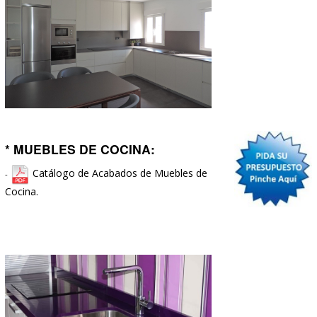
LAMINADAS:
-
Catálogo FINFLOOR Tarimas Laminada
PVC
-
Catálogo DIOCO PLUS70
de Tarimas PVC