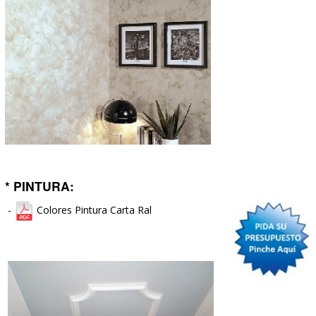
* MUEBLES DE COCINA:
Catálogo de Acabados de Muebles de
-
Cocina.