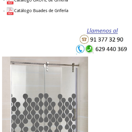
- También realizamos
Muebles de Baño y Muebles Auxilia
MEDIDA
.
Pidanos presupuesto sin compromiso.
* GRIFERÍA:
-
Catálogo GROBER de Grifería
-
Catálogo ROCA de Grifería
-
Catálogo GROHE de Grifería