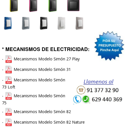
* RADIADORES DE AGUA Y
ELECTRICOS DE PIEDRA Y
DISEÑO:
-
Catálogo CLIMASTAR
Radiadores de Agua y Eléctricos de Piedra y Diseño