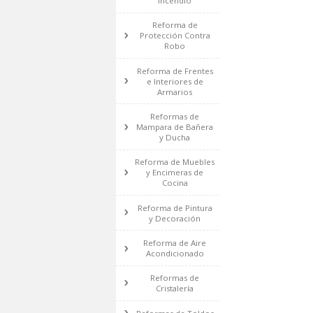
Reforma de
Impermeabilización
Reformas de Gas y
Salida de
Humos/Gases
Reforma de
Protección Contra
Incendio
Reforma de
Protección Contra
Robo
Reforma de Frentes
e Interiores de
Armarios
Reformas de
Mampara de Bañera
y Ducha
Reforma de Muebles