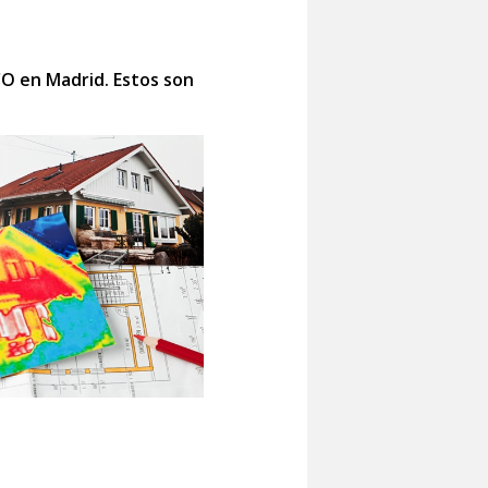
CO Y ACÚSTICO en Madrid. Estos son
ígido.