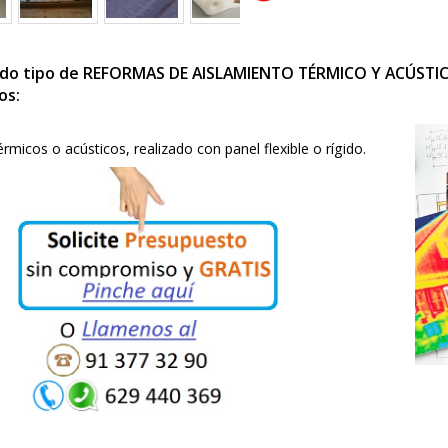
amos todo tipo de REFORMAS DE AISLAMIENTO TÉRMI
 de ellos:
ientos térmicos o acústicos, realizado con panel flexible o r