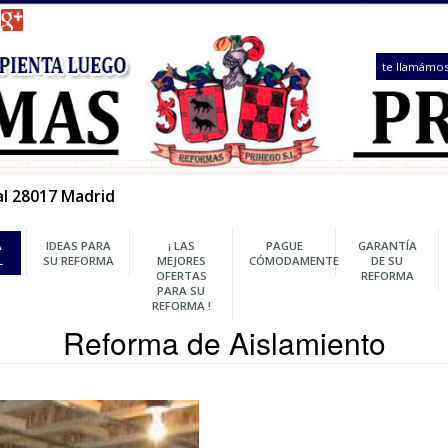
 1, Local 28017 Madrid
REFORMA
IDEAS PARA
¡ LAS
PAGUE
INTEGRAL
SU REFORMA
MEJORES
CÓMODAMENTE
OFERTAS
PARA SU
REFORMA !
Reforma de Aislami