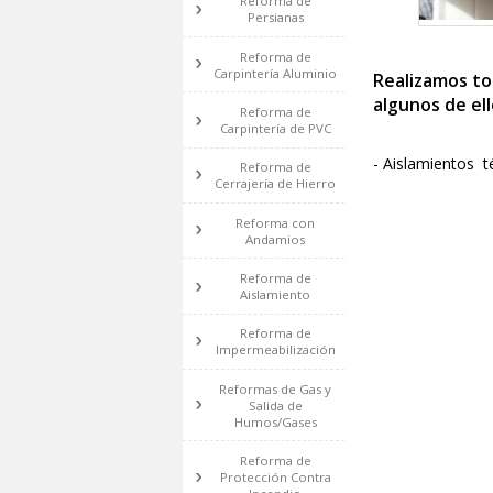
de Madera
Reforma de
Carpintería de
Madera
Reforma de
Persianas
Reforma de
Carpintería Aluminio
Realiz
algunos
Reforma de
Carpintería de PVC
- Aislam
Reforma de
Cerrajería de Hierro
Reforma con
Andamios
Reforma de
Aislamiento