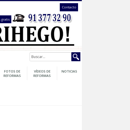
Contacto
te llamámos gratis
GARANTÍA
FOTOS DE
VÍDEOS DE
NOTICIAS
DE SU
REFORMAS
REFORMAS
REFORMA
ento