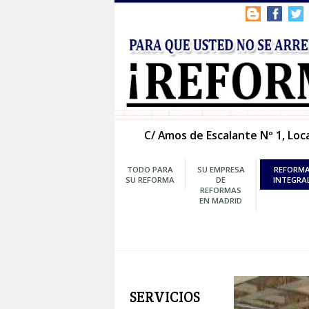
C/ Amos de Escalante Nº
TODO PARA
SU EMPRESA
SU REFORMA
DE
REFORMAS
EN MADRID