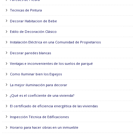
Decorar en blanco y negro
Decorar una Chimenea
Estilo de Decoracion Provenzal
Estilo de Decoración Bohemio
Paredes de Piedra
Tecnicas de Pintura
Decorar Habitacion de Bebe
Estilo de Decoración Clásico
Instalación Eléctrica en una Comunidad de Propietarios
Decorar paredes blancas
Ventajas e inconvenientes de los suelos de parqué