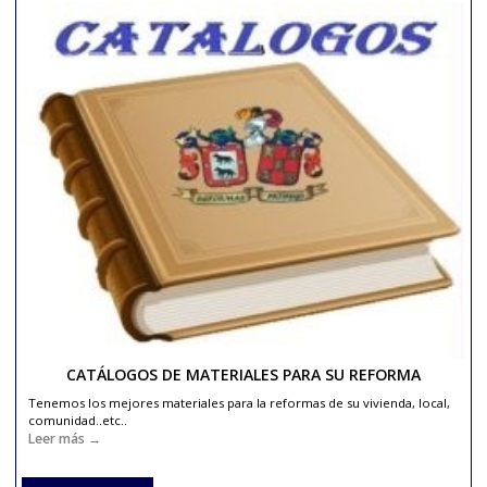
FACILIDADES DE PAGO
Realice su reforma de vivienda, baño, comunidad,..etc. y pague
cómodamente con nuestras facilidades de pago.
Leer más →
Pida Presupuesto