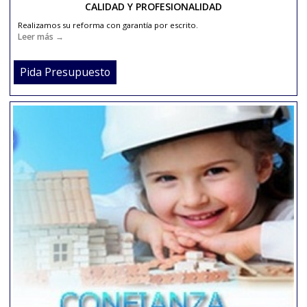
PROYECTOS EN 3D
Para ayudarle a elegir acabados, distribuciones..etc. para la reform
sus sueños de su vivienda, local, baño..etc le realizamos un Proyec
3D.
Leer más →
Pida Presupuesto