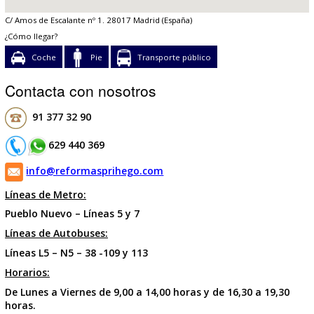
Reformas Prihego, Su Empresa de Reformas en Madrid de
Confianza.
Realización de Reformas de baños, cocinas, viviendas, local
comunidades..etc.
Con nosotros podrá realizar sus reformas con total tranquil
con los mejores especialistas en el sector.