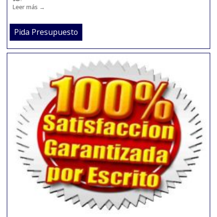
VISITE NUESTRA EXPOSICIÓN
Visite todo los productos que tenemos para su vivienda.
Leer más →
Ver Productos