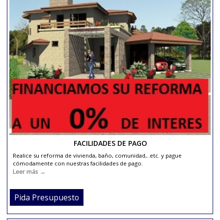
REFORMA CAMBIO BAÑERA POR PLATO DUCHA
Reforma de cambio de bañera por plato de ducha..
Leer más →
Pida Presupuesto