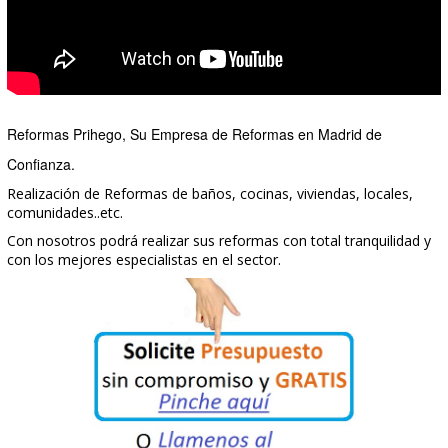
ASESORAMIENTO DE SUS OBRAS
Le asesoramos en sus reformas para que Ud. no se arrepienta lueg