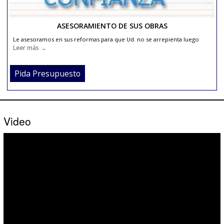
CALIDAD Y PROFESIONALIDAD
Realizamos su reforma con garantía por escrito.
Leer más →
Pida Presupuesto